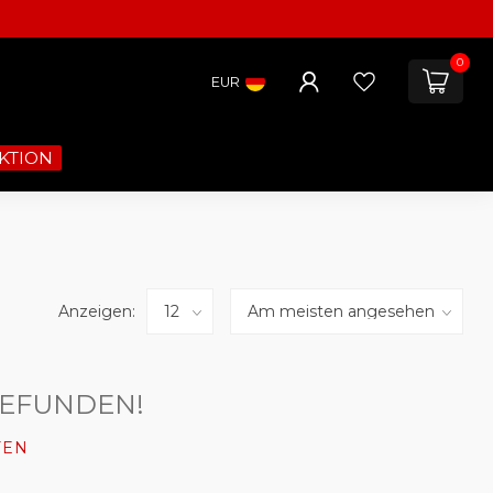
0
EUR
KTION
Anzeigen:
GEFUNDEN!
FEN