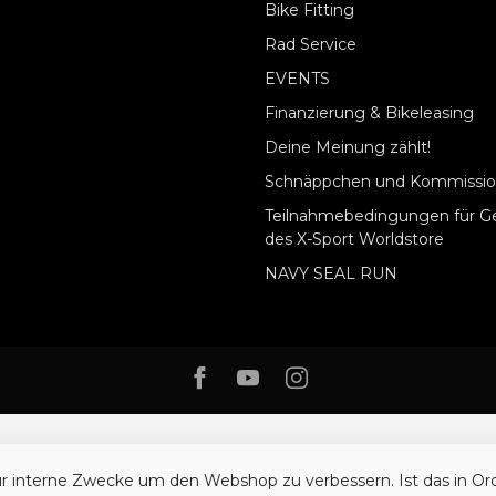
Bike Fitting
Rad Service
EVENTS
Finanzierung & Bikeleasing
Deine Meinung zählt!
Schnäppchen und Kommissio
Teilnahmebedingungen für G
des X-Sport Worldstore
NAVY SEAL RUN
ür interne Zwecke um den Webshop zu verbessern. Ist das in O