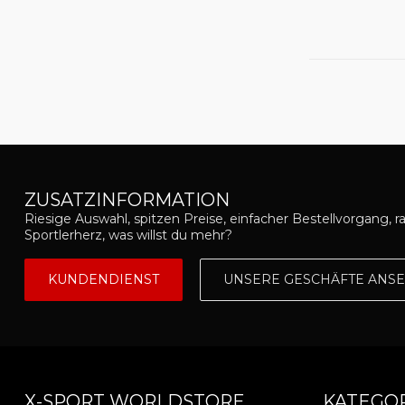
ZUSATZINFORMATION
Riesige Auswahl, spitzen Preise, einfacher Bestellvorgang, r
Sportlerherz, was willst du mehr?
KUNDENDIENST
UNSERE GESCHÄFTE ANS
X-SPORT WORLDSTORE
KATEGO