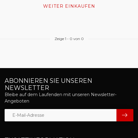
WEITER EINKAUFEN
Zeige
1
-
0
von 0
ABONNIEREN SIE UNSEREN
NEWSLETTER
Bleibe auf dem Laufenden mit unseren Newsletter-
Angeboten