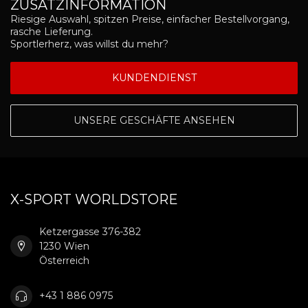
ZUSATZINFORMATION
Riesige Auswahl, spitzen Preise, einfacher Bestellvorgang,
rasche Lieferung.
Sportlerherz, was willst du mehr?
KUNDENDIENST
UNSERE GESCHÄFTE ANSEHEN
X-SPORT WORLDSTORE
Ketzergasse 376-382
1230 Wien
Österreich
+43 1 886 0975