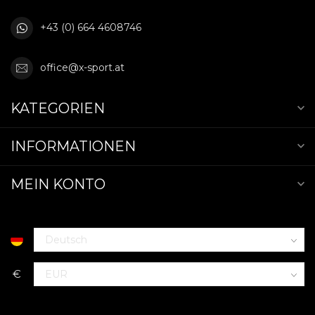
+43 (0) 664 4608746
office@x-sport.at
KATEGORIEN
INFORMATIONEN
MEIN KONTO
€