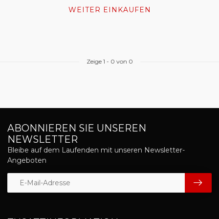
WEITER EINKAUFEN
Zeige
1
-
0
von 0
ABONNIEREN SIE UNSEREN
NEWSLETTER
Bleibe auf dem Laufenden mit unseren Newsletter-
Angeboten