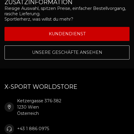
ZUSATZINFORMATION
Riesige Auswahl, spitzen Preise, einfacher Bestellvorgang,
rasche Lieferung.
Sportlerherz, was willst du mehr?
KUNDENDIENST
UNSERE GESCHÄFTE ANSEHEN
X-SPORT WORLDSTORE
Ketzergasse 376-382
1230 Wien
Österreich
+43 1 886 0975