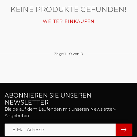
KEINE PRODUKTE GEFUNDEN!
WEITER EINKAUFEN
Zeige
1
-
0
von 0
ABONNIEREN SIE UNSEREN
NEWSLETTER
Bleibe auf dem Laufenden mit unseren Newsletter-
Angeboten