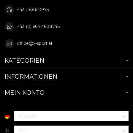
+43 1 886 0975
+43 (0) 664 4608746
office@x-sport.at
KATEGORIEN
INFORMATIONEN
MEIN KONTO
€