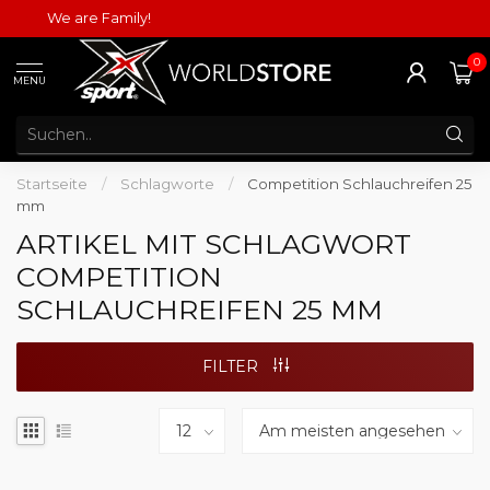
We are Family!
0
MENU
Startseite
/
Schlagworte
/
Competition Schlauchreifen 25
mm
ARTIKEL MIT SCHLAGWORT
COMPETITION
SCHLAUCHREIFEN 25 MM
FILTER