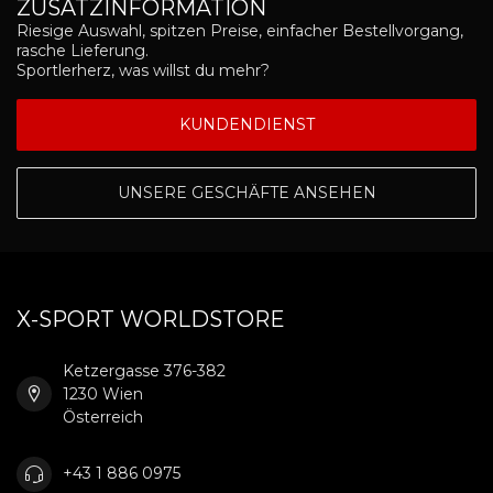
ZUSATZINFORMATION
Riesige Auswahl, spitzen Preise, einfacher Bestellvorgang,
rasche Lieferung.
Sportlerherz, was willst du mehr?
KUNDENDIENST
UNSERE GESCHÄFTE ANSEHEN
X-SPORT WORLDSTORE
Ketzergasse 376-382
1230 Wien
Österreich
+43 1 886 0975