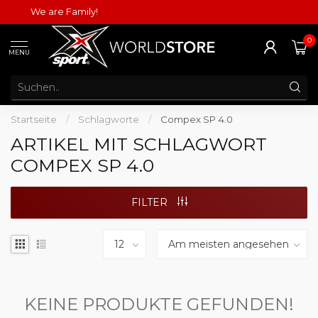
We are Family!
0
MENU
Startseite
/
Schlagworte
/
Compex SP 4.0
ARTIKEL MIT SCHLAGWORT
COMPEX SP 4.0
FILTER
KEINE PRODUKTE GEFUNDEN!