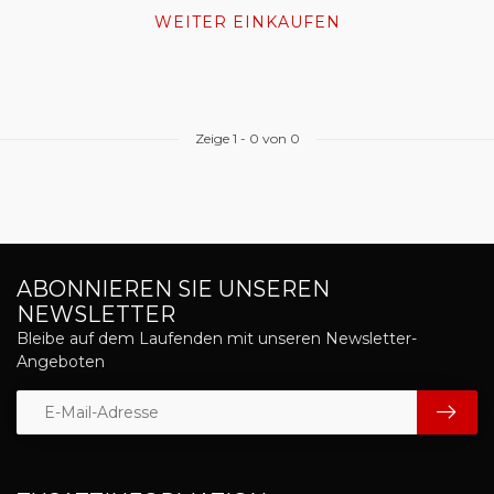
WEITER EINKAUFEN
Zeige
1
-
0
von 0
ABONNIEREN SIE UNSEREN
NEWSLETTER
Bleibe auf dem Laufenden mit unseren Newsletter-
Angeboten