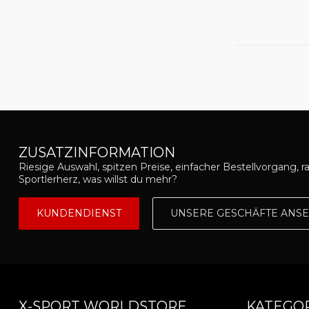
ZUSATZINFORMATION
Riesige Auswahl, spitzen Preise, einfacher Bestellvorgang, r
Sportlerherz, was willst du mehr?
KUNDENDIENST
UNSERE GESCHÄFTE ANS
X-SPORT WORLDSTORE
KATEGO