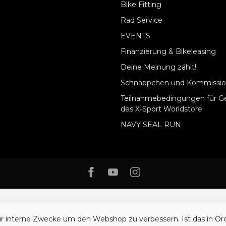
Bike Fitting
Rad Service
EVENTS
Finanzierung & Bikeleasing
Deine Meinung zählt!
Schnäppchen und Kommissio
Teilnahmebedingungen für G
des X-Sport Worldstore
NAVY SEAL RUN
ür interne Zwecke um den Webshop zu verbessern. Ist das in O