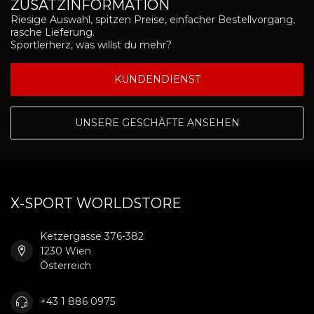
ZUSATZINFORMATION
Riesige Auswahl, spitzen Preise, einfacher Bestellvorgang,
rasche Lieferung.
Sportlerherz, was willst du mehr?
KUNDENDIENST
UNSERE GESCHÄFTE ANSEHEN
X-SPORT WORLDSTORE
Ketzergasse 376-382
1230 Wien
Österreich
+43 1 886 0975