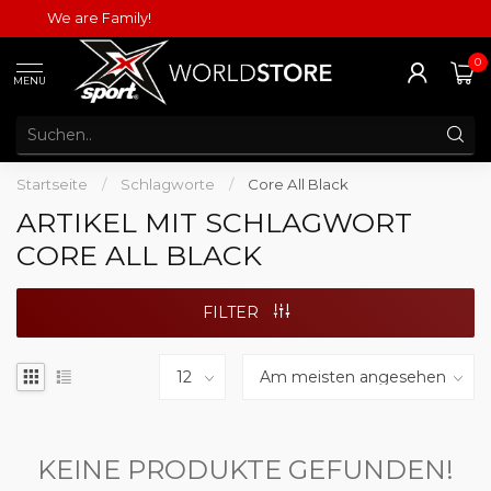
We are Family!
0
MENU
Startseite
/
Schlagworte
/
Core All Black
ARTIKEL MIT SCHLAGWORT
CORE ALL BLACK
FILTER
KEINE PRODUKTE GEFUNDEN!