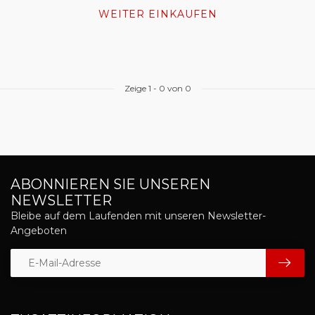
WEITER EINKAUFEN
Zeige
1
-
0
von 0
ABONNIEREN SIE UNSEREN
NEWSLETTER
Bleibe auf dem Laufenden mit unseren Newsletter-
Angeboten