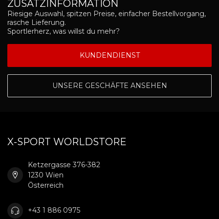
ZUSATZINFORMATION
Riesige Auswahl, spitzen Preise, einfacher Bestellvorgang,
rasche Lieferung.
Sportlerherz, was willst du mehr?
KUNDENDIENST
UNSERE GESCHÄFTE ANSEHEN
X-SPORT WORLDSTORE
Ketzergasse 376-382
1230 Wien
Österreich
+43 1 886 0975