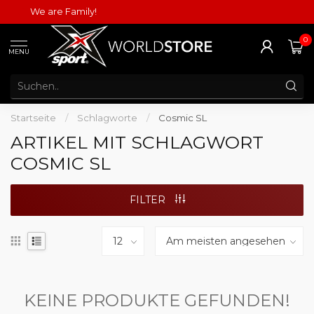
We are Family!
0
MENU
Startseite
/
Schlagworte
/
Cosmic SL
ARTIKEL MIT SCHLAGWORT
COSMIC SL
FILTER
KEINE PRODUKTE GEFUNDEN!