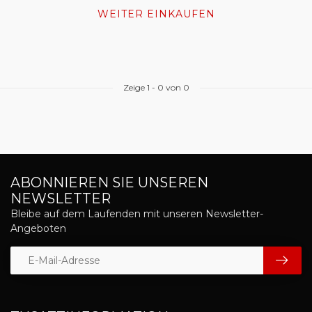
WEITER EINKAUFEN
Zeige
1
-
0
von 0
ABONNIEREN SIE UNSEREN
NEWSLETTER
Bleibe auf dem Laufenden mit unseren Newsletter-
Angeboten