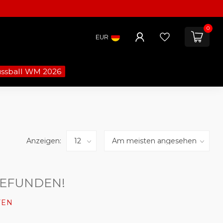
0
EUR
ussball WM 2026
Anzeigen:
GEFUNDEN!
FEN