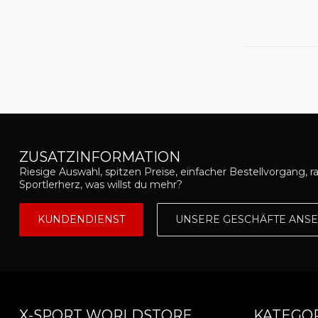
ZUSATZINFORMATION
Riesige Auswahl, spitzen Preise, einfacher Bestellvorgang, r
Sportlerherz, was willst du mehr?
KUNDENDIENST
UNSERE GESCHÄFTE ANS
X-SPORT WORLDSTORE
KATEGO