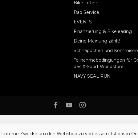
Bike Fitting
Rad Service
EVENTS
Finanzierung & Bikeleasing
Deine Meinung zählt!
Schnäppchen und Kommissio
Teilnahmebedingungen für G
des X-Sport Worldstore
NAVY SEAL RUN
ür interne Zwecke um den Webshop zu verbessern. Ist das in O