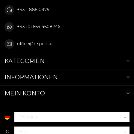
+43 1 886 0975
+43 (0) 664 4608746
office@x-sport.at
KATEGORIEN
INFORMATIONEN
MEIN KONTO
€