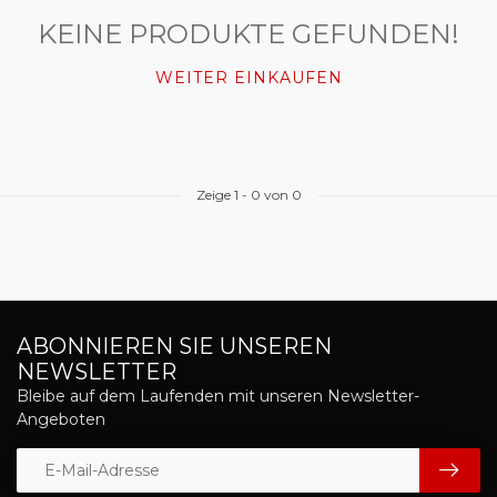
KEINE PRODUKTE GEFUNDEN!
WEITER EINKAUFEN
Zeige
1
-
0
von 0
ABONNIEREN SIE UNSEREN
NEWSLETTER
Bleibe auf dem Laufenden mit unseren Newsletter-
Angeboten