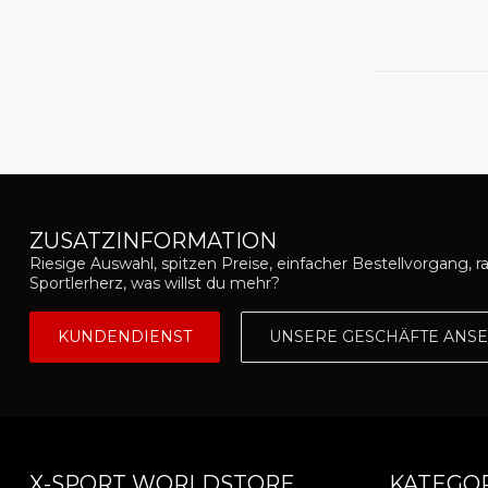
ZUSATZINFORMATION
Riesige Auswahl, spitzen Preise, einfacher Bestellvorgang, r
Sportlerherz, was willst du mehr?
KUNDENDIENST
UNSERE GESCHÄFTE ANS
X-SPORT WORLDSTORE
KATEGO