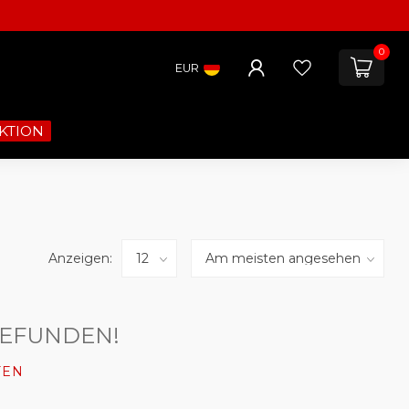
0
EUR
KTION
Anzeigen:
GEFUNDEN!
FEN