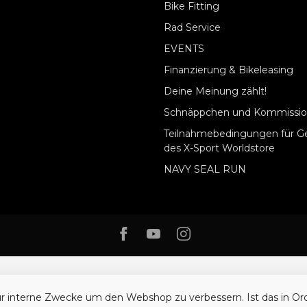
Bike Fitting
Rad Service
EVENTS
Finanzierung & Bikeleasing
Deine Meinung zählt!
Schnäppchen und Kommissio
Teilnahmebedingungen für G
des X-Sport Worldstore
NAVY SEAL RUN
ür interne Zwecke um den Webshop zu verbessern. Ist das in O