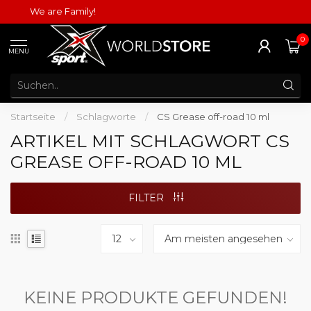
We are Family!
0
MENU
Startseite
/
Schlagworte
/
CS Grease off-road 10 ml
ARTIKEL MIT SCHLAGWORT CS
GREASE OFF-ROAD 10 ML
FILTER
KEINE PRODUKTE GEFUNDEN!