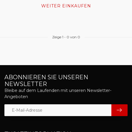
WEITER EINKAUFEN
Zeige
1
-
0
von 0
ABONNIEREN SIE UNSEREN
NEWSLETTER
Bleibe auf dem Laufenden mit unseren Newsletter-
Angeboten