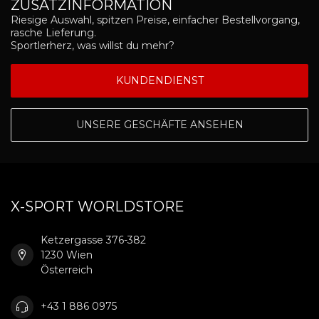
ZUSATZINFORMATION
Riesige Auswahl, spitzen Preise, einfacher Bestellvorgang,
rasche Lieferung.
Sportlerherz, was willst du mehr?
KUNDENDIENST
UNSERE GESCHÄFTE ANSEHEN
X-SPORT WORLDSTORE
Ketzergasse 376-382
1230 Wien
Österreich
+43 1 886 0975