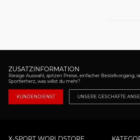
ZUSATZINFORMATION
Riesige Auswahl, spitzen Preise, einfacher Bestellvorgang, r
Sportlerherz, was willst du mehr?
KUNDENDIENST
UNSERE GESCHÄFTE ANS
X-SPORT WORLDSTORE
KATEGO