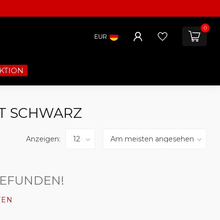
0
EUR
KTION
RT SCHWARZ
Anzeigen:
GEFUNDEN!
FEN