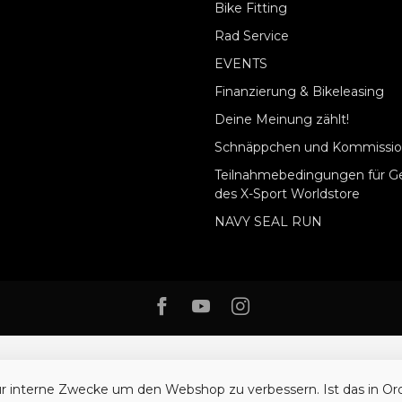
Bike Fitting
Rad Service
EVENTS
Finanzierung & Bikeleasing
Deine Meinung zählt!
Schnäppchen und Kommissio
Teilnahmebedingungen für G
des X-Sport Worldstore
NAVY SEAL RUN
ür interne Zwecke um den Webshop zu verbessern. Ist das in O