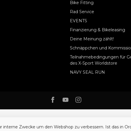
Bike Fitting
Rad Service
EVENTS
Finanzierung & Bikeleasing
Deine Meinung zählt!
Schnäppchen und Kommissio
Teilnahmebedingungen für G
des X-Sport Worldstore
NAVY SEAL RUN
ür interne Zwecke um den Webshop zu verbessern. Ist das in O