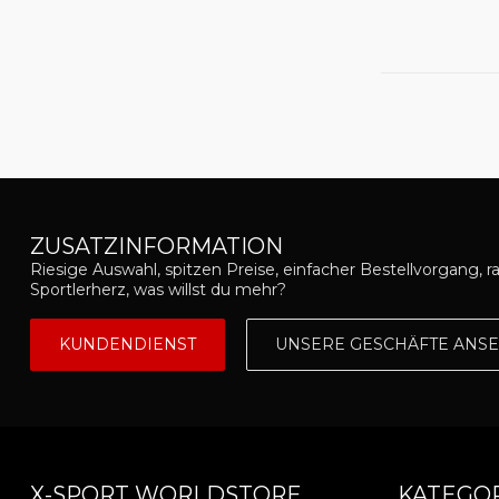
ZUSATZINFORMATION
Riesige Auswahl, spitzen Preise, einfacher Bestellvorgang, r
Sportlerherz, was willst du mehr?
KUNDENDIENST
UNSERE GESCHÄFTE ANS
X-SPORT WORLDSTORE
KATEGO