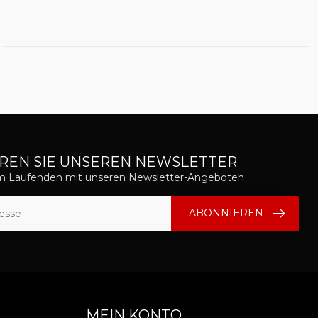
REN SIE UNSEREN NEWSLETTER
em Laufenden mit unseren Newsletter-Angeboten
ABONNIEREN
MEIN KONTO