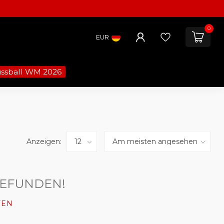
0
EUR
ussball WM 2026
Anzeigen:
GEFUNDEN!
FEN