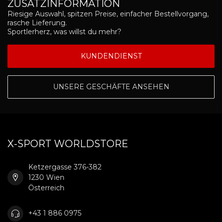
ZUSATZINFORMATION
Riesige Auswahl, spitzen Preise, einfacher Bestellvorgang,
rasche Lieferung.
Sportlerherz, was willst du mehr?
KUNDENDIENST
UNSERE GESCHÄFTE ANSEHEN
X-SPORT WORLDSTORE
Ketzergasse 376-382
1230 Wien
Österreich
+43 1 886 0975