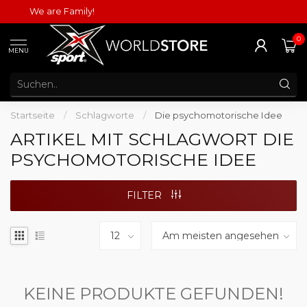
We are Family!
0
MENU
Startseite
/
Schlagworte
/
Die psychomotorische Idee
ARTIKEL MIT SCHLAGWORT DIE
PSYCHOMOTORISCHE IDEE
FILTER
KEINE PRODUKTE GEFUNDEN!