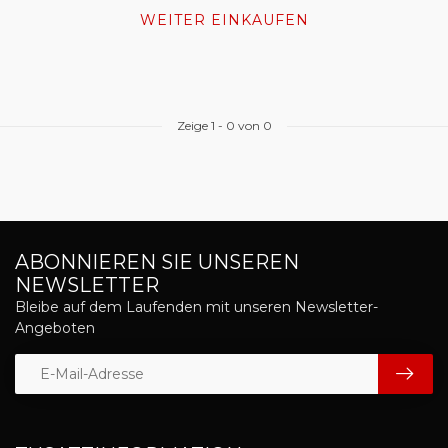
WEITER EINKAUFEN
Zeige
1
-
0
von 0
ABONNIEREN SIE UNSEREN
NEWSLETTER
Bleibe auf dem Laufenden mit unseren Newsletter-
Angeboten