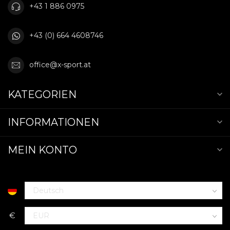
+43 1 886 0975
+43 (0) 664 4608746
office@x-sport.at
KATEGORIEN
INFORMATIONEN
MEIN KONTO
€