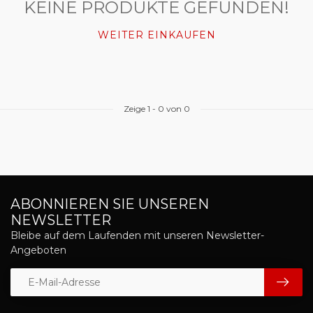
KEINE PRODUKTE GEFUNDEN!
WEITER EINKAUFEN
Zeige
1
-
0
von 0
ABONNIEREN SIE UNSEREN
NEWSLETTER
Bleibe auf dem Laufenden mit unseren Newsletter-
Angeboten