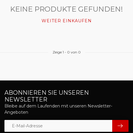
KEINE PRODUKTE GEFUNDEN!
WEITER EINKAUFEN
Zeige
1
-
0
von 0
ABONNIEREN SIE UNSEREN
NEWSLETTER
Bleibe auf dem Laufenden mit unseren Newsletter-
Angeboten