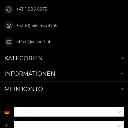
+43 1 886 0975
+43 (0) 664 4608746
office@x-sport.at
KATEGORIEN
INFORMATIONEN
MEIN KONTO
€