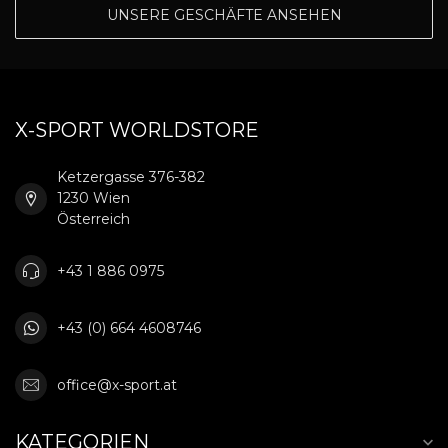
UNSERE GESCHÄFTE ANSEHEN
X-SPORT WORLDSTORE
Ketzergasse 376-382
1230 Wien
Österreich
+43 1 886 0975
+43 (0) 664 4608746
office@x-sport.at
KATEGORIEN