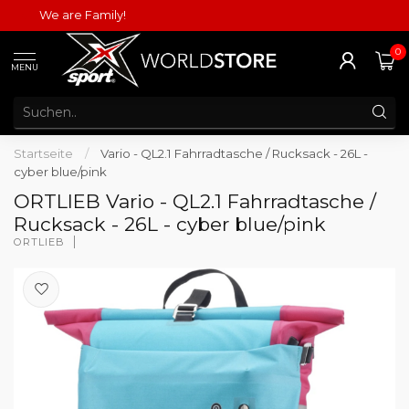
We are Family!
0
MENU
Startseite
/
Vario - QL2.1 Fahrradtasche / Rucksack - 26L -
cyber blue/pink
ORTLIEB Vario - QL2.1 Fahrradtasche /
Rucksack - 26L - cyber blue/pink
ORTLIEB