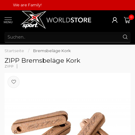
We are Family!
0
MENU
Startseite
/
Bremsbeläge Kork
ZIPP Bremsbeläge Kork
ZIPP