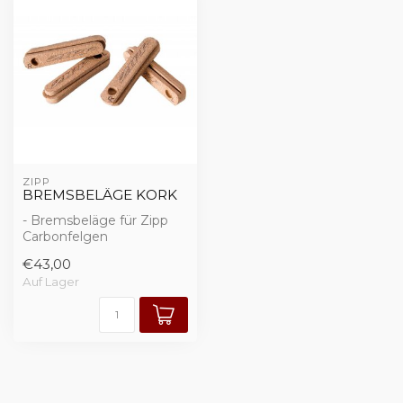
ZIPP
BREMSBELÄGE KORK
- Bremsbeläge für Zipp
Carbonfelgen
- 1 Paar
€43,00
Auf Lager