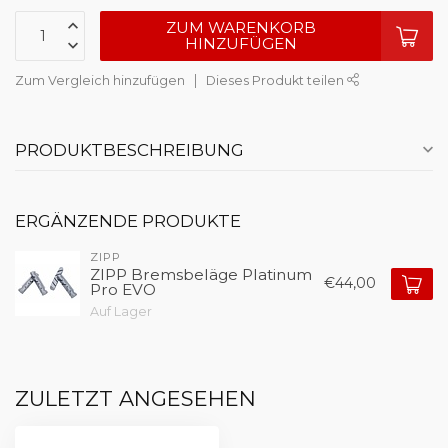
ZUM WARENKORB
HINZUFÜGEN
Zum Vergleich hinzufügen
Dieses Produkt teilen
PRODUKTBESCHREIBUNG
ERGÄNZENDE PRODUKTE
ZIPP
ZIPP Bremsbeläge Platinum
€44,00
Pro EVO
Auf Lager
ZULETZT ANGESEHEN