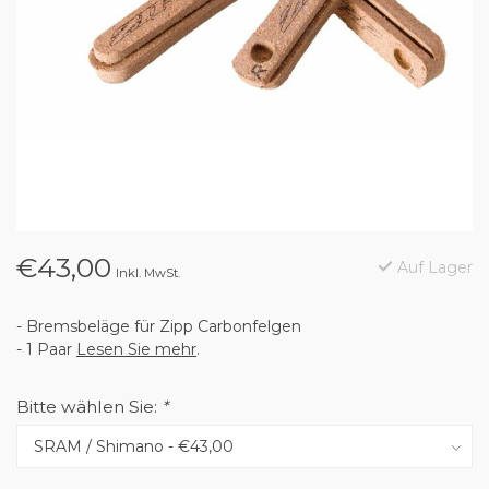
€43,00
Auf Lager
Inkl. MwSt.
- Bremsbeläge für Zipp Carbonfelgen
- 1 Paar
Lesen Sie mehr
.
Bitte wählen Sie:
*