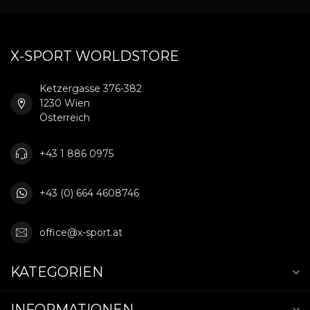
X-SPORT WORLDSTORE
Ketzergasse 376-382
1230 Wien
Österreich
+43 1 886 0975
+43 (0) 664 4608746
office@x-sport.at
KATEGORIEN
INFORMATIONEN