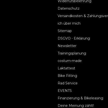
Widerrufsbelehrung
Datenschutz
Versandkosten & Zahlungsve
ich über mich
Sitemap
DSGVO - Erklärung
Newsletter
Trainingsplanung
costum-made
Laktattest
Bike Fitting
Rad Service
EVENTS
Finanzierung & Bikeleasing
Deine Meinung zählt!