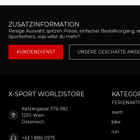
ZUSATZINFORMATION
Riesige Auswahl, spitzen Preise, einfacher Bestellvorgang, r
Sportlerherz, was willst du mehr?
KUNDENDIENST
UNSERE GESCHÄFTE ANS
X-SPORT WORLDSTORE
KATEGO
FERIENAKT
Ketzergasse 376-382
swim
1230 Wien
Österreich
bike
run
+43 1 886 0975