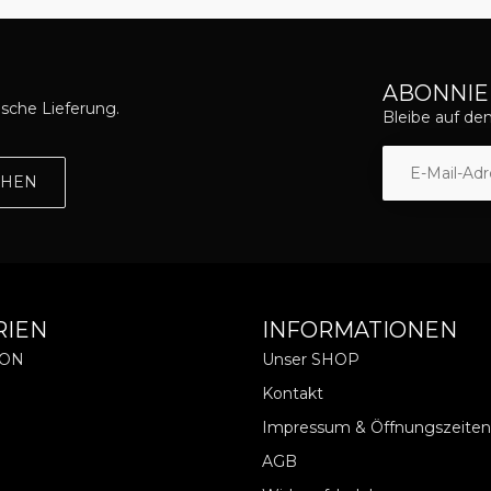
ABONNIE
asche Lieferung.
Bleibe auf d
EHEN
RIEN
INFORMATIONEN
ION
Unser SHOP
Kontakt
Impressum & Öffnungszeiten
AGB