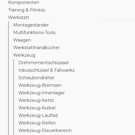
Komponenten
Training & Fitness
Werkstatt
Montageständer
Multifunktions-Tools
Waagen
Werkstatthandbücher
Werkzeug
Drehmomentschlüsssel
Inbusschlüssel & Faltwerkz.
Schraubendreher
Werkzeug-Bremsen
Werkzeug-Innenlager
Werkzeug-Kette
Werkzeug-Kurbel
Werkzeug-Laufrad
Werkzeug-Reifen
Werkzeug-Steuerbereich