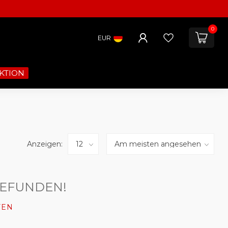
0
EUR
KTION
Anzeigen:
GEFUNDEN!
FEN