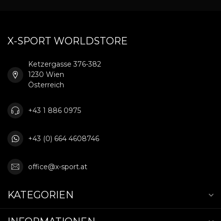
X-SPORT WORLDSTORE
Ketzergasse 376-382
1230 Wien
Österreich
+43 1 886 0975
+43 (0) 664 4608746
office@x-sport.at
KATEGORIEN