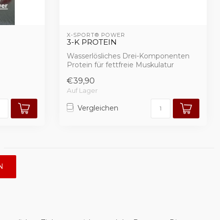
X-SPORT® POWER
3-K PROTEIN
Wasserlösliches Drei-Komponenten
Protein für fettfreie Muskulatur
€39,90
Auf Lager
Vergleichen
N