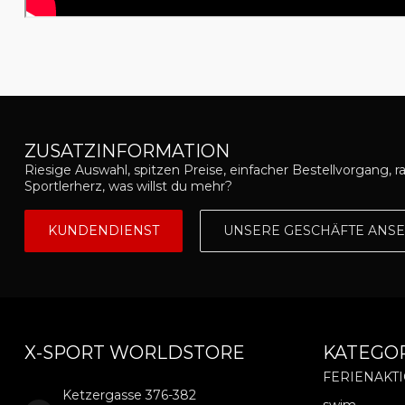
ZUSATZINFORMATION
Riesige Auswahl, spitzen Preise, einfacher Bestellvorgang, r
Sportlerherz, was willst du mehr?
KUNDENDIENST
UNSERE GESCHÄFTE ANS
X-SPORT WORLDSTORE
KATEGO
FERIENAKT
Ketzergasse 376-382
swim