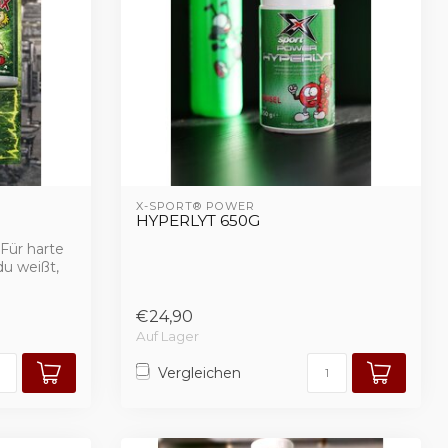
X-SPORT® POWER
HYPERLYT 650G
 Für harte
du weißt,
€24,90
Auf Lager
Vergleichen