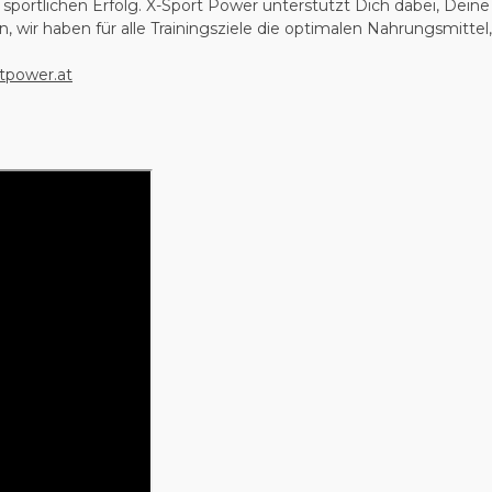
sportlichen Erfolg. X-Sport Power unterstützt Dich dabei, Deine
, wir haben für alle Trainingsziele die optimalen Nahrungsmit
tpower.at