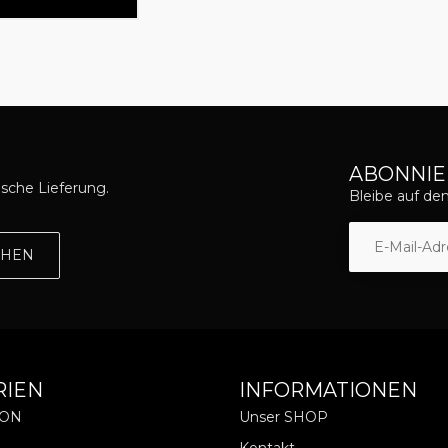
ABONNIE
asche Lieferung.
Bleibe auf d
EHEN
RIEN
INFORMATIONEN
ION
Unser SHOP
Kontakt