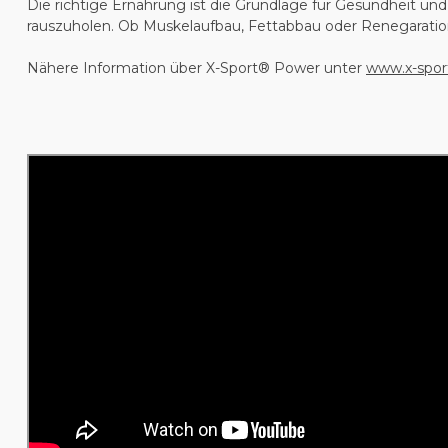
Die richtige Ernährung ist die Grundlage für Gesundheit und 
rauszuholen. Ob Muskelaufbau, Fettabbau oder Renegaration
Nähere Information über X-Sport® Power unter
www.x-spor