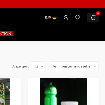
0
EUR
KTION
Anzeigen: