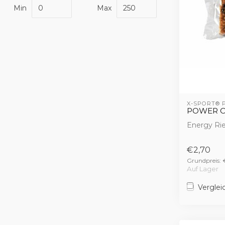
Min
Max
X-SPORT®
POWER C
Energy Rieg
€2,70
Grundpreis: 
Auf Lager
Verglei