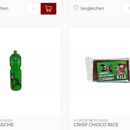
chen
Vergleichen
 POWER
X-SPORT® POWER
ASCHE
CRISP CHOCO RICE