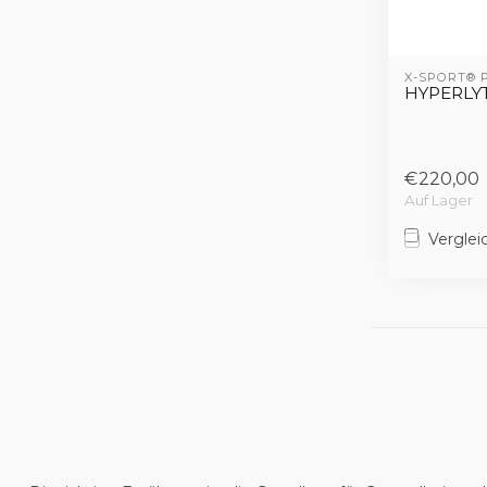
X-SPORT®
HYPERLY
€220,00
Auf Lager
Verglei