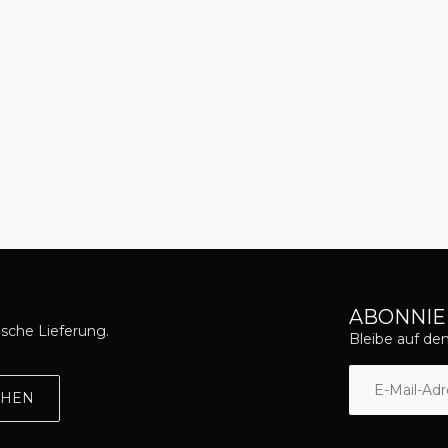
ABONNIE
asche Lieferung.
Bleibe auf d
EHEN