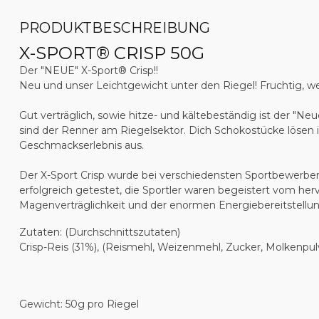
PRODUKTBESCHREIBUNG
X-SPORT® CRISP 50G
Der "NEUE" X-Sport® Crisp!!
Neu und unser Leichtgewicht unter den Riegel! Fruchtig, weic
Gut verträglich, sowie hitze- und kältebeständig ist der "
sind der Renner am Riegelsektor. Dich Schokostücke lösen
Geschmackserlebnis aus.
Der X-Sport Crisp wurde bei verschiedensten Sportbewerbe
erfolgreich getestet, die Sportler waren begeistert vom h
Magenverträglichkeit und der enormen Energiebereitstellun
Zutaten:
(Durchschnittszutaten)
Crisp-Reis (31%), (Reismehl, Weizenmehl, Zucker, Molkenpul
Gewicht:
50g pro Riegel