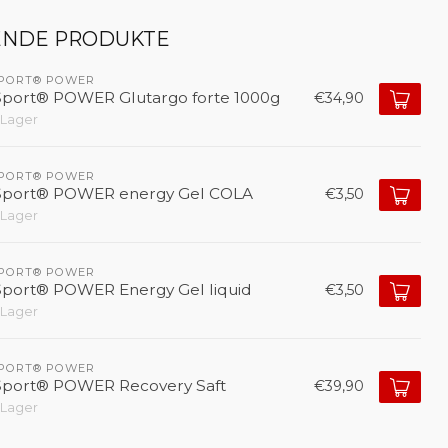
ENDE PRODUKTE
SPORT® POWER
Sport® POWER Glutargo forte 1000g
€34,90
 Lager
SPORT® POWER
Sport® POWER energy Gel COLA
€3,50
 Lager
SPORT® POWER
Sport® POWER Energy Gel liquid
€3,50
 Lager
SPORT® POWER
Sport® POWER Recovery Saft
€39,90
 Lager