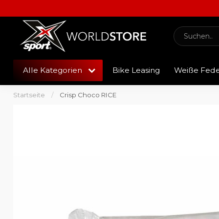
Alle Kategorien
Bike Leasing
Weiße Fed
Startseite
/
Crisp Choco RICE