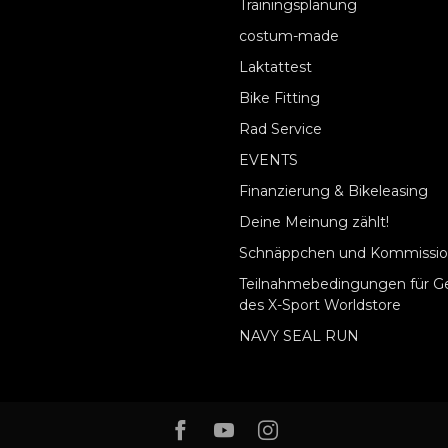
Trainingsplanung
costum-made
Laktattest
Bike Fitting
Rad Service
EVENTS
Finanzierung & Bikeleasing
Deine Meinung zählt!
Schnäppchen und Kommissio
Teilnahmebedingungen für G
des X-Sport Worldstore
NAVY SEAL RUN