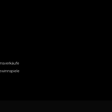
nsverkäufe
ewinnspiele