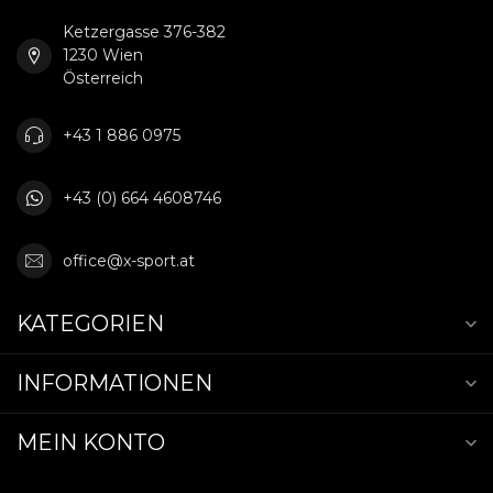
Ketzergasse 376-382
1230 Wien
Österreich
+43 1 886 0975
+43 (0) 664 4608746
office@x-sport.at
KATEGORIEN
INFORMATIONEN
MEIN KONTO