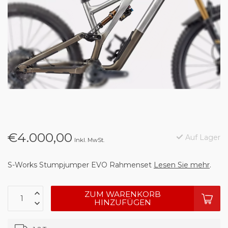
€4.000,00
Auf Lager
Inkl. MwSt.
S-Works Stumpjumper EVO Rahmenset
Lesen Sie mehr
.
ZUM WARENKORB
HINZUFÜGEN