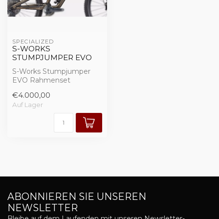
SPECIALIZED 
S-WORKS
STUMPJUMPER EVO
S-Works Stumpjumper
EVO Rahmenset
€4.000,00
Auf Lager
ABONNIEREN SIE UNSEREN
NEWSLETTER
Bleibe auf dem Laufenden mit unseren Newsletter-