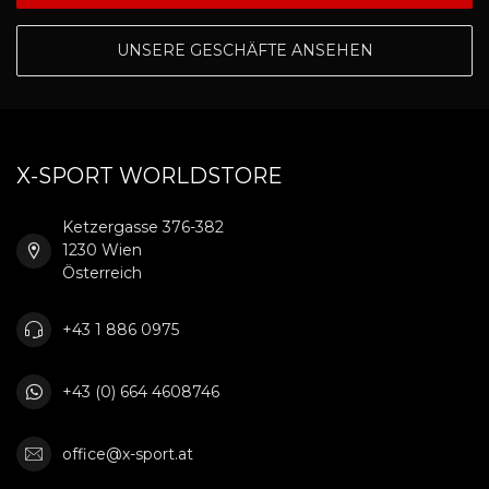
UNSERE GESCHÄFTE ANSEHEN
X-SPORT WORLDSTORE
Ketzergasse 376-382
1230 Wien
Österreich
+43 1 886 0975
+43 (0) 664 4608746
office@x-sport.at