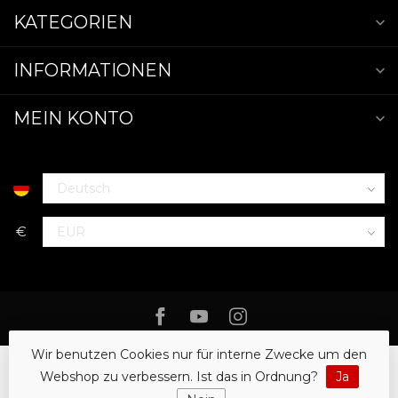
KATEGORIEN
INFORMATIONEN
MEIN KONTO
€
Wir benutzen Cookies nur für interne Zwecke um den
Webshop zu verbessern. Ist das in Ordnung?
Ja